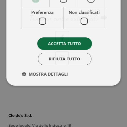
Preferenza
Non classificati
Trova un centro autorizzato ⮕
ACCETTA TUTTO
RIFIUTA TUTTO
MOSTRA DETTAGLI
Company
Cleide’s S.r.l.
Sede legale: Via delle Industrie, 19